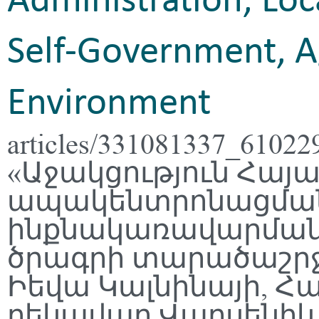
Administration, Loc
Self-Government, A
Environment
articles/331081337_6102
«Աջակցություն Հայ
ապակենտրոնացման
ինքնակառավարման
ծրագրի տարածաշրջ
Իեվա Կալնինայի, Հ
ղեկավար Վարսենիկ