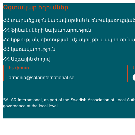
Օգտակար հղումներ
ՀՀ տարածքային կառավարման և ենթակառուցված
ՀՀ ֆինանսների նախարարություն
ՀՀ կրթության, գիտության, մշակույթի և սպորտի 
ՀՀ կառավարություն
ՀՀ Ազգային Ժողով
Էլ․ փոստ
armenia@salarinternational.se
SALAR International, as part of the Swedish Association of Local Au
governance at the local level.